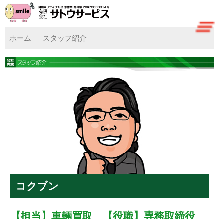
ホーム
スタッフ紹介
コクブン
【担当】車輛買取 【役職】専務取締役